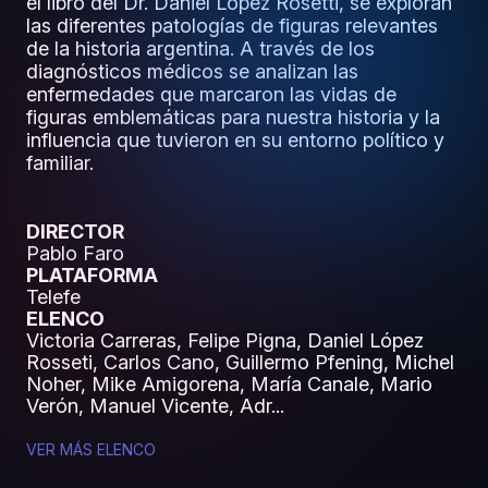
el libro del Dr. Daniel López Rosetti, se exploran
las diferentes patologías de figuras relevantes
de la historia argentina. A través de los
diagnósticos médicos se analizan las
enfermedades que marcaron las vidas de
figuras emblemáticas para nuestra historia y la
influencia que tuvieron en su entorno político y
familiar.
DIRECTOR
Pablo Faro
PLATAFORMA
Telefe
ELENCO
Victoria Carreras, Felipe Pigna, Daniel López
Rosseti, Carlos Cano, Guillermo Pfening, Michel
Noher, Mike Amigorena, María Canale, Mario
Verón, Manuel Vicente, Adr...
VER MÁS ELENCO