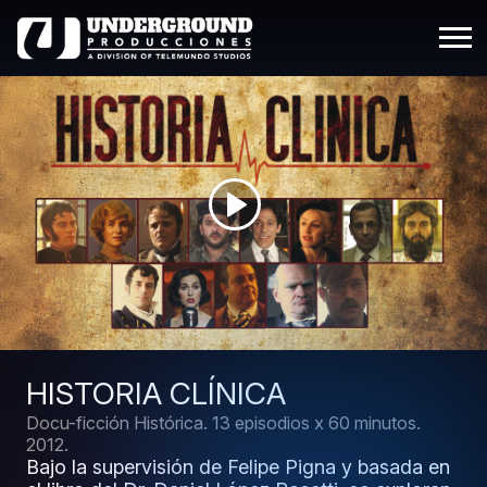
HISTORIA CLÍNICA
Docu-ficción Histórica.
13 episodios x 60 minutos.
2012.
Bajo la supervisión de Felipe Pigna y basada en