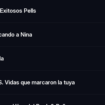
Exitosos Pells
cando a Nina
la
. Vidas que marcaron la tuya