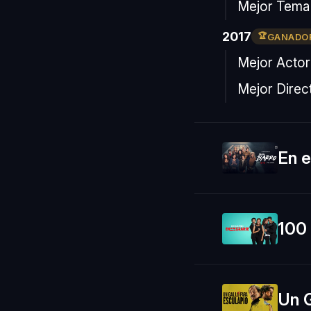
Mejor Tema
2017
GANADO
Mejor Actor
Mejor Direct
En e
100
Un G