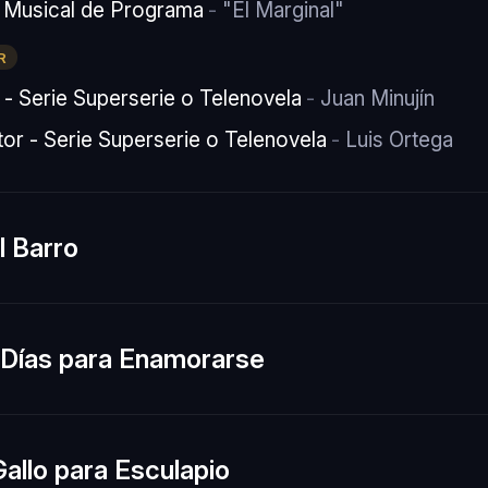
 Musical de Programa
"El Marginal"
R
 - Serie Superserie o Telenovela
Juan Minujín
or - Serie Superserie o Telenovela
Luis Ortega
l Barro
 Días para Enamorarse
allo para Esculapio