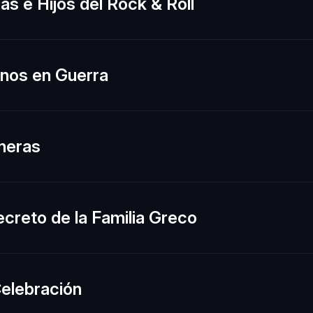
as e Hijos del Rock & Roll
nos en Guerra
neras
ecreto de la Familia Greco
elebración