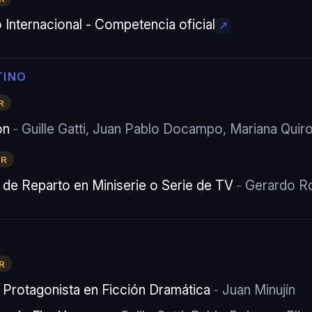
Internacional - Competencia oficial
TINO
R
ón
Guille Gatti, Juan Pablo Docampo, Mariana Quir
OR
 de Reparto en Miniserie o Serie de TV
Gerardo 
R
 Protagonista en Ficción Dramática
Juan Minujín