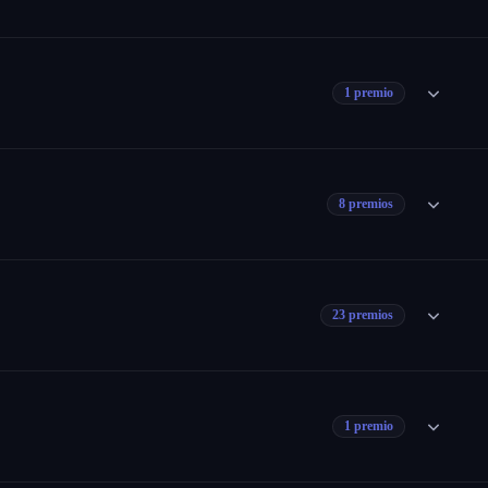
1 premio
8 premios
23 premios
1 premio