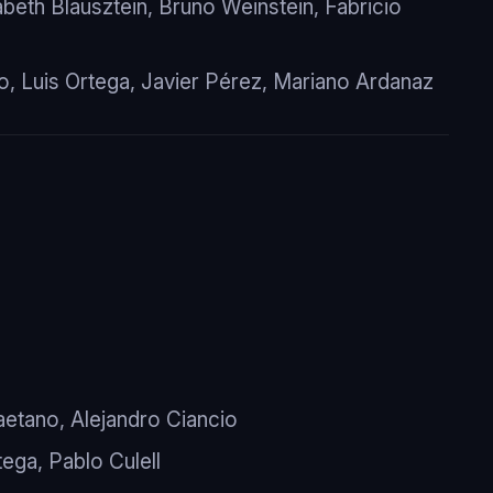
zabeth Blausztein, Bruno Weinstein, Fabricio
o, Luis Ortega, Javier Pérez, Mariano Ardanaz
aetano, Alejandro Ciancio
ega, Pablo Culell