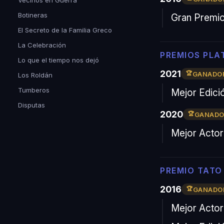
Vecinos en Guerra
Botineras
Gran Premio 
El Secreto de la Familia Greco
La Celebración
PREMIOS PLA
Lo que el tiempo nos dejó
2021
GANADO
Los Roldán
Tumberos
Mejor Edici
Disputas
2020
GANAD
Mejor Actor
PREMIO TATO
2016
GANADO
Mejor Actor