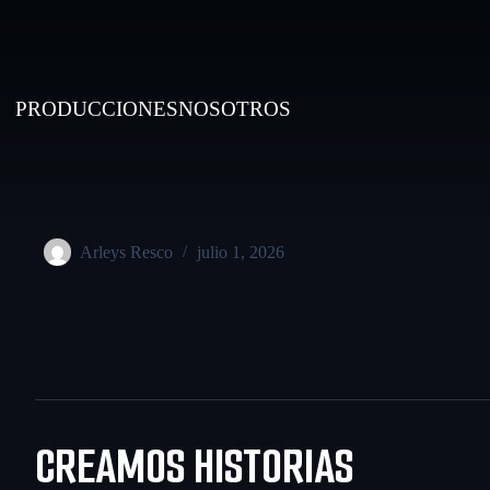
PRODUCCIONES
NOSOTROS
Arleys Resco
julio 1, 2026
CREAMOS HISTORIAS