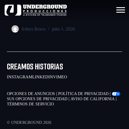
Arleys Resco
julio 1, 2026
CREAMOS HISTORIAS
INSTAGRAM
LINKEDIN
VIMEO
|
|
OPCIONES DE ANUNCIOS
POLÍTICA DE PRIVACIDAD
|
|
SUS OPCIONES DE PRIVACIDAD
AVISO DE CALIFORNIA
TÉRMINOS DE SERVICIO
© UNDERGROUND 2026