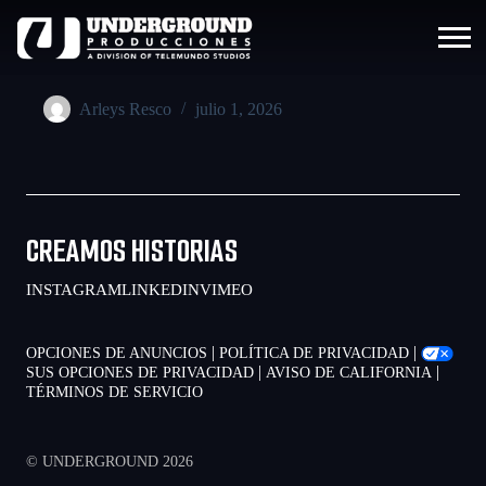
Arleys Resco
julio 1, 2026
CREAMOS HISTORIAS
INSTAGRAM
LINKEDIN
VIMEO
|
|
OPCIONES DE ANUNCIOS
POLÍTICA DE PRIVACIDAD
|
|
SUS OPCIONES DE PRIVACIDAD
AVISO DE CALIFORNIA
TÉRMINOS DE SERVICIO
© UNDERGROUND 2026