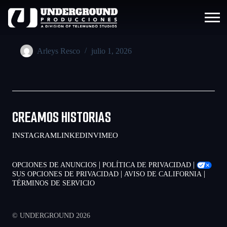
Arleys Resco
julio 1, 2026
CREAMOS HISTORIAS
INSTAGRAM
LINKEDIN
VIMEO
|
|
OPCIONES DE ANUNCIOS
POLÍTICA DE PRIVACIDAD
|
|
SUS OPCIONES DE PRIVACIDAD
AVISO DE CALIFORNIA
TÉRMINOS DE SERVICIO
© UNDERGROUND 2026