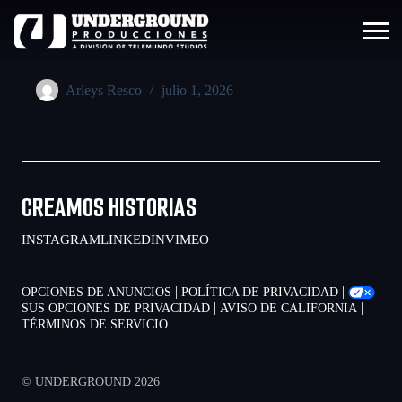
Arleys Resco
julio 1, 2026
CREAMOS HISTORIAS
INSTAGRAM
LINKEDIN
VIMEO
|
|
OPCIONES DE ANUNCIOS
POLÍTICA DE PRIVACIDAD
|
|
SUS OPCIONES DE PRIVACIDAD
AVISO DE CALIFORNIA
TÉRMINOS DE SERVICIO
© UNDERGROUND 2026