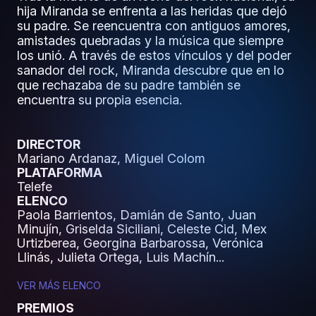
hija Miranda se enfrenta a las heridas que dejó
su padre. Se reencuentra con antiguos amores,
amistades quebradas y la música que siempre
los unió. A través de estos vínculos y del poder
sanador del rock, Miranda descubre que en lo
que rechazaba de su padre también se
encuentra su propia esencia.
DIRECTOR
Mariano Ardanaz, Miguel Colom
PLATAFORMA
Telefe
ELENCO
Paola Barrientos, Damián de Santo, Juan
Minujín, Griselda Siciliani, Celeste Cid, Mex
Urtizberea, Georgina Barbarossa, Verónica
Llinás, Julieta Ortega, Luis Machín...
VER MÁS ELENCO
PREMIOS