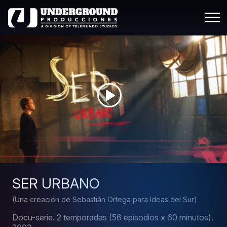
SER URBANO
(Una creación de Sebastián Ortega para Ideas del Sur)
Docu-serie.
2 temporadas (56 episodios x 60 minutos).