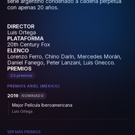
serie argentino condenado a cadena perpetua
con apenas 20 años.
DIRECTOR
Luis Ortega
PLATAFORMA
20th Century Fox
ELENCO
Lorenzo Ferro, Chino Darín, Mercedes Morán,
Daniel Fanego, Peter Lanzani, Luis Gnecco.
PREMIOS
23 premios
PREMIOS ARIEL (MÉXICO)
2019
NOMINADO
Mejor Película Iberoamericana
Luis Ortega
VER MÁS PREMIOS