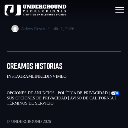
Arleys Resco
julio 1, 2026
CREAMOS HISTORIAS
INSTAGRAM
LINKEDIN
VIMEO
|
|
OPCIONES DE ANUNCIOS
POLÍTICA DE PRIVACIDAD
|
|
SUS OPCIONES DE PRIVACIDAD
AVISO DE CALIFORNIA
TÉRMINOS DE SERVICIO
© UNDERGROUND 2026