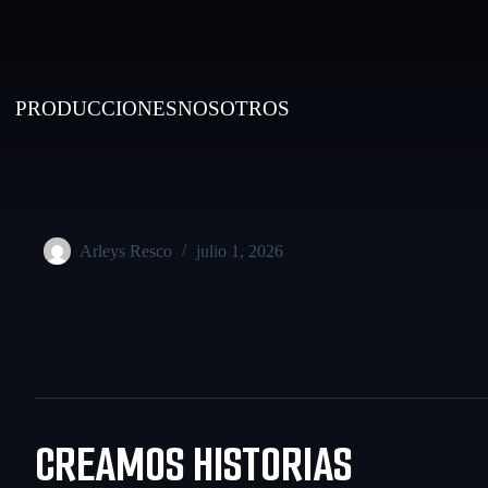
PRODUCCIONES
NOSOTROS
Arleys Resco
julio 1, 2026
CREAMOS HISTORIAS