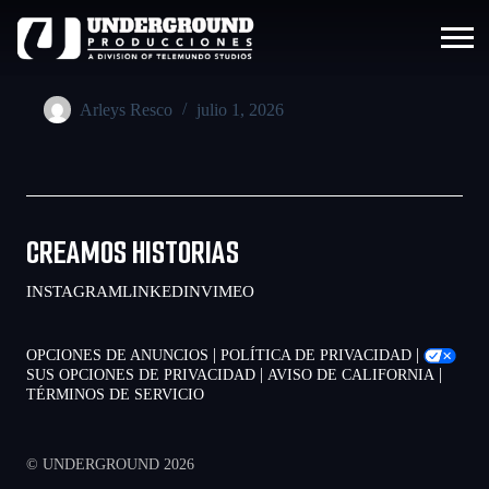
Arleys Resco
julio 1, 2026
CREAMOS HISTORIAS
INSTAGRAM
LINKEDIN
VIMEO
|
|
OPCIONES DE ANUNCIOS
POLÍTICA DE PRIVACIDAD
|
|
SUS OPCIONES DE PRIVACIDAD
AVISO DE CALIFORNIA
TÉRMINOS DE SERVICIO
© UNDERGROUND 2026