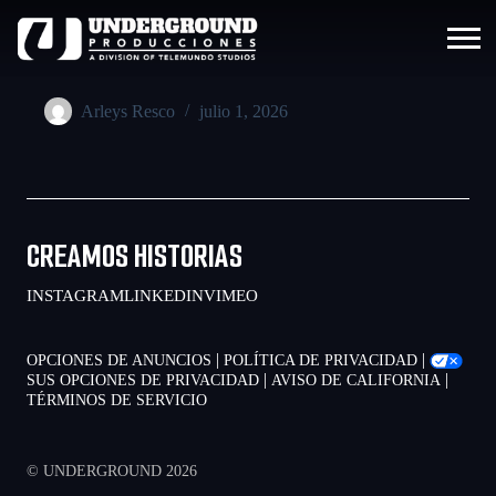
Arleys Resco
julio 1, 2026
CREAMOS HISTORIAS
INSTAGRAM
LINKEDIN
VIMEO
|
|
OPCIONES DE ANUNCIOS
POLÍTICA DE PRIVACIDAD
|
|
SUS OPCIONES DE PRIVACIDAD
AVISO DE CALIFORNIA
TÉRMINOS DE SERVICIO
© UNDERGROUND 2026