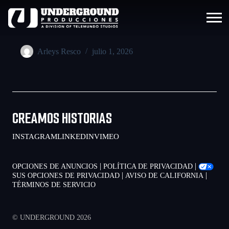
Arleys Resco
julio 1, 2026
CREAMOS HISTORIAS
INSTAGRAM
LINKEDIN
VIMEO
|
|
OPCIONES DE ANUNCIOS
POLÍTICA DE PRIVACIDAD
|
|
SUS OPCIONES DE PRIVACIDAD
AVISO DE CALIFORNIA
TÉRMINOS DE SERVICIO
© UNDERGROUND 2026