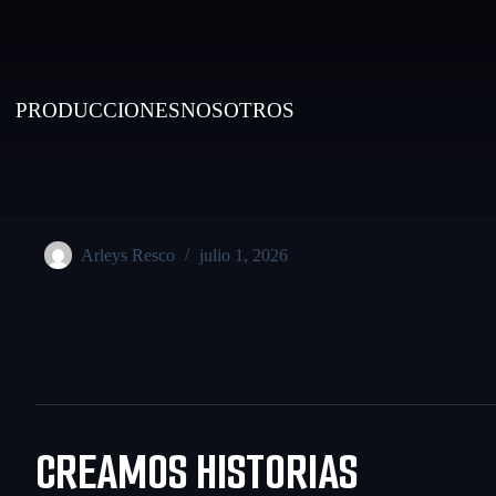
PRODUCCIONES
NOSOTROS
Arleys Resco
julio 1, 2026
CREAMOS HISTORIAS