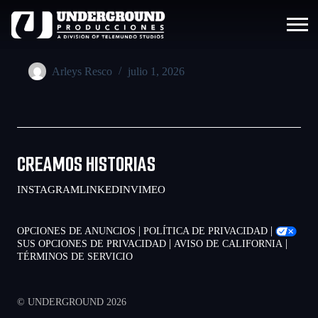
Arleys Resco
julio 1, 2026
CREAMOS HISTORIAS
INSTAGRAM
LINKEDIN
VIMEO
|
|
OPCIONES DE ANUNCIOS
POLÍTICA DE PRIVACIDAD
|
|
SUS OPCIONES DE PRIVACIDAD
AVISO DE CALIFORNIA
TÉRMINOS DE SERVICIO
© UNDERGROUND 2026