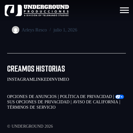
Arleys Resco
julio 1, 2026
CREAMOS HISTORIAS
INSTAGRAM
LINKEDIN
VIMEO
|
|
OPCIONES DE ANUNCIOS
POLÍTICA DE PRIVACIDAD
|
|
SUS OPCIONES DE PRIVACIDAD
AVISO DE CALIFORNIA
TÉRMINOS DE SERVICIO
© UNDERGROUND 2026