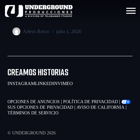
Arleys Resco
julio 1, 2026
CREAMOS HISTORIAS
INSTAGRAM
LINKEDIN
VIMEO
|
|
OPCIONES DE ANUNCIOS
POLÍTICA DE PRIVACIDAD
|
|
SUS OPCIONES DE PRIVACIDAD
AVISO DE CALIFORNIA
TÉRMINOS DE SERVICIO
© UNDERGROUND 2026