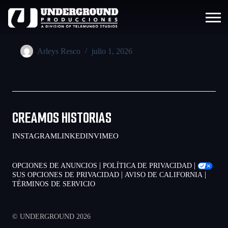
Arleys Resco
julio 1, 2026
CREAMOS HISTORIAS
INSTAGRAM
LINKEDIN
VIMEO
|
|
OPCIONES DE ANUNCIOS
POLÍTICA DE PRIVACIDAD
|
|
SUS OPCIONES DE PRIVACIDAD
AVISO DE CALIFORNIA
TÉRMINOS DE SERVICIO
© UNDERGROUND 2026