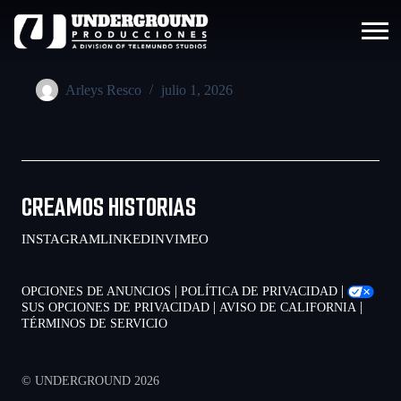
Arleys Resco
julio 1, 2026
CREAMOS HISTORIAS
INSTAGRAM
LINKEDIN
VIMEO
|
|
OPCIONES DE ANUNCIOS
POLÍTICA DE PRIVACIDAD
|
|
SUS OPCIONES DE PRIVACIDAD
AVISO DE CALIFORNIA
TÉRMINOS DE SERVICIO
© UNDERGROUND 2026