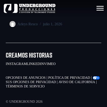
Arleys Resco
julio 1, 2026
CREAMOS HISTORIAS
INSTAGRAM
LINKEDIN
VIMEO
|
|
OPCIONES DE ANUNCIOS
POLÍTICA DE PRIVACIDAD
|
|
SUS OPCIONES DE PRIVACIDAD
AVISO DE CALIFORNIA
TÉRMINOS DE SERVICIO
© UNDERGROUND 2026