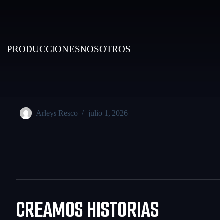
PRODUCCIONES
NOSOTROS
Arleys Resco
julio 1, 2026
CREAMOS HISTORIAS