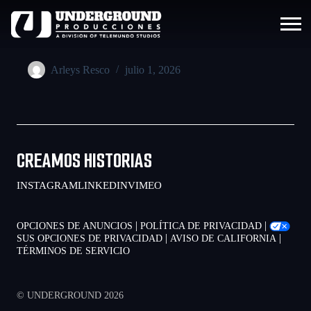
Arleys Resco
julio 1, 2026
CREAMOS HISTORIAS
INSTAGRAM
LINKEDIN
VIMEO
|
|
OPCIONES DE ANUNCIOS
POLÍTICA DE PRIVACIDAD
|
|
SUS OPCIONES DE PRIVACIDAD
AVISO DE CALIFORNIA
TÉRMINOS DE SERVICIO
© UNDERGROUND 2026