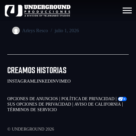
Arleys Resco
julio 1, 2026
CREAMOS HISTORIAS
INSTAGRAM
LINKEDIN
VIMEO
|
|
OPCIONES DE ANUNCIOS
POLÍTICA DE PRIVACIDAD
|
|
SUS OPCIONES DE PRIVACIDAD
AVISO DE CALIFORNIA
TÉRMINOS DE SERVICIO
© UNDERGROUND 2026