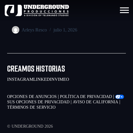
Arleys Resco
julio 1, 2026
CREAMOS HISTORIAS
INSTAGRAM
LINKEDIN
VIMEO
|
|
OPCIONES DE ANUNCIOS
POLÍTICA DE PRIVACIDAD
|
|
SUS OPCIONES DE PRIVACIDAD
AVISO DE CALIFORNIA
TÉRMINOS DE SERVICIO
© UNDERGROUND 2026