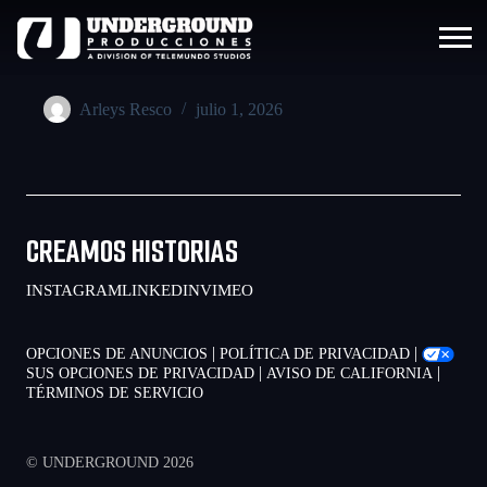
Arleys Resco
julio 1, 2026
CREAMOS HISTORIAS
INSTAGRAM
LINKEDIN
VIMEO
|
|
OPCIONES DE ANUNCIOS
POLÍTICA DE PRIVACIDAD
|
|
SUS OPCIONES DE PRIVACIDAD
AVISO DE CALIFORNIA
TÉRMINOS DE SERVICIO
© UNDERGROUND 2026