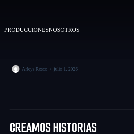
PRODUCCIONES
NOSOTROS
Arleys Resco
julio 1, 2026
CREAMOS HISTORIAS