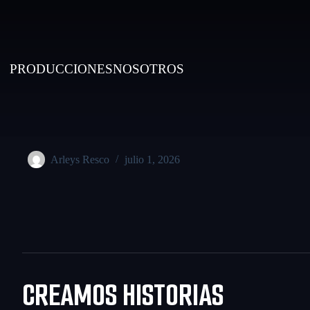
PRODUCCIONES
NOSOTROS
Arleys Resco
julio 1, 2026
CREAMOS HISTORIAS