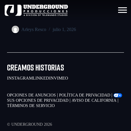
Arleys Resco
julio 1, 2026
CREAMOS HISTORIAS
INSTAGRAM
LINKEDIN
VIMEO
|
|
OPCIONES DE ANUNCIOS
POLÍTICA DE PRIVACIDAD
|
|
SUS OPCIONES DE PRIVACIDAD
AVISO DE CALIFORNIA
TÉRMINOS DE SERVICIO
© UNDERGROUND 2026